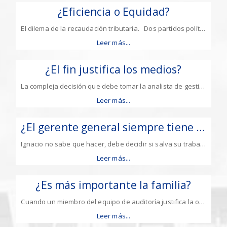
¿Eficiencia o Equidad?
El dilema de la recaudación tributaria. Dos partidos políticos de Chile, Partido por la Eficiencia y Partido por la
Leer más...
¿El fin justifica los medios?
La compleja decisión que debe tomar la analista de gestión de BuildSmart.
Leer más...
¿El gerente general siempre tiene la razón?
Ignacio no sabe que hacer, debe decidir si salva su trabajo o delata el error de su mejor amigo.
Leer más...
¿Es más importante la familia?
Cuando un miembro del equipo de auditoría justifica la omisión de informar hallazgos por su conveniencia y situación familiar.
Leer más...