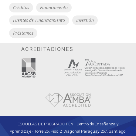
Tags
Créditos
Financimiento
Fuentes de Financiamiento
Inversión
Préstamos
ACREDITACIONES
ESCUELAS DE PREGRADO FEN - Centro de Enseñanza y
Aprendizaje - Torre 26, Piso 2, Diagonal Paraguay 257, Santiago,