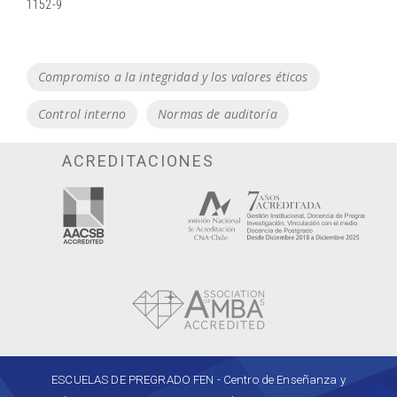
1152-9
Tags
Compromiso a la integridad y los valores éticos
Control interno
Normas de auditoría
ACREDITACIONES
ESCUELAS DE PREGRADO FEN - Centro de Enseñanza y