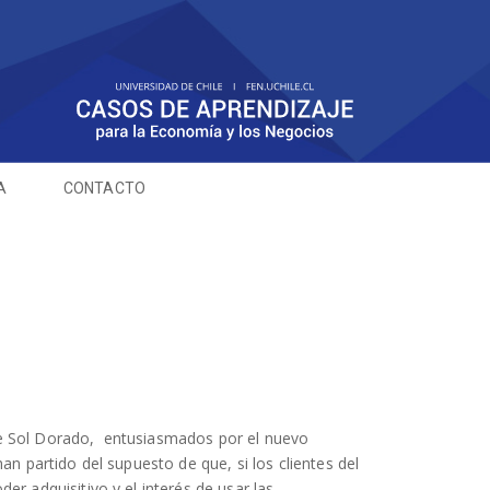
A
CONTACTO
e Sol Dorado,
entusiasmados por el nuevo
an partido del supuesto de que, si los clientes del
r adquisitivo y el interés de usar las