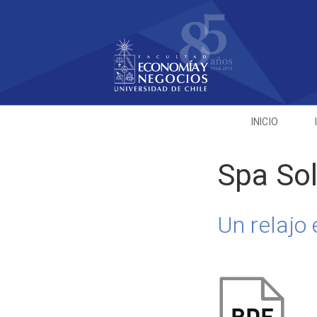
INICIO
Spa So
Un relajo 