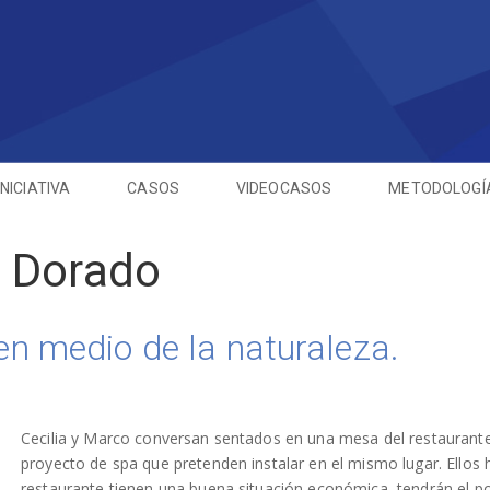
INICIATIVA
CASOS
VIDEOCASOS
METODOLOGÍ
l Dorado
en medio de la naturaleza.
Cecilia y Marco conversan sentados en una mesa del restaurant
proyecto de spa que pretenden instalar en el mismo lugar. Ellos h
restaurante tienen una buena situación económica, tendrán el pode