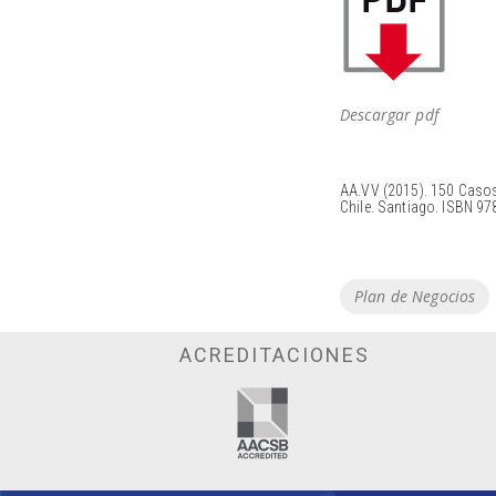
Descargar pdf
AA.VV (2015). 150 Casos
Chile. Santiago. ISBN 9
Tags
Plan de Negocios
ACREDITACIONES