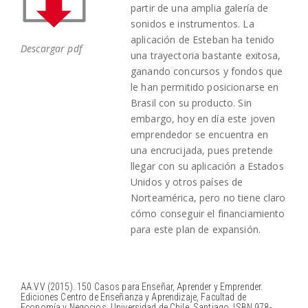
partir de una amplia galería de
sonidos e instrumentos. La
aplicación de Esteban ha tenido
Descargar pdf
una trayectoria bastante exitosa,
ganando concursos y fondos que
le han permitido posicionarse en
Brasil con su producto. Sin
embargo, hoy en día este joven
emprendedor se encuentra en
una encrucijada, pues pretende
llegar con su aplicación a Estados
Unidos y otros países de
Norteamérica, pero no tiene claro
cómo conseguir el financiamiento
para este plan de expansión.
AA.VV (2015). 150 Casos para Enseñar, Aprender y Emprender.
Ediciones Centro de Enseñanza y Aprendizaje, Facultad de
Economía y Negocios, Universidad de Chile. Santiago. ISBN 978-