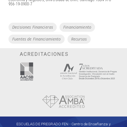
956-19-0900-7
Tags
Decisiones Financieras
Financiamiento
Fuentes de Financiamiento
Recursos
ACREDITACIONES
ESCUELAS DE PREGRADO FEN - Centro de Enseñanza y