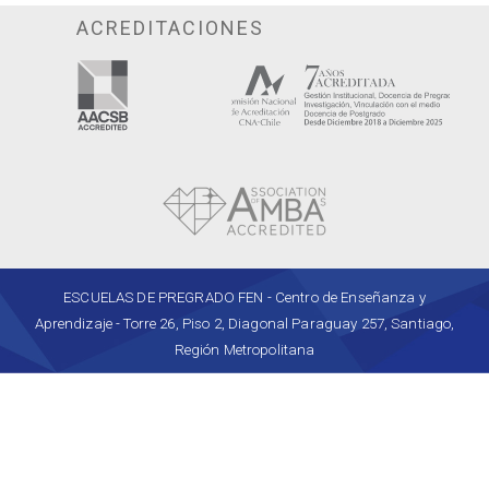
ACREDITACIONES
ESCUELAS DE PREGRADO FEN - Centro de Enseñanza y
Aprendizaje - Torre 26, Piso 2, Diagonal Paraguay 257, Santiago,
Región Metropolitana