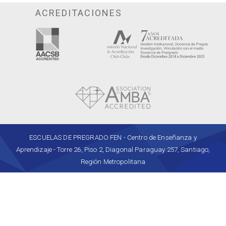
ACREDITACIONES
ESCUELAS DE PREGRADO FEN - Centro de Enseñanza y
Aprendizaje - Torre 26, Piso 2, Diagonal Paraguay 257, Santiago,
Región Metropolitana