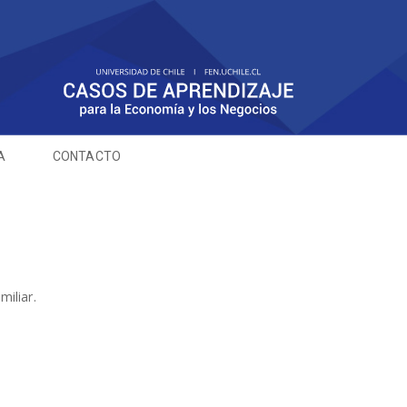
A
CONTACTO
iliar.