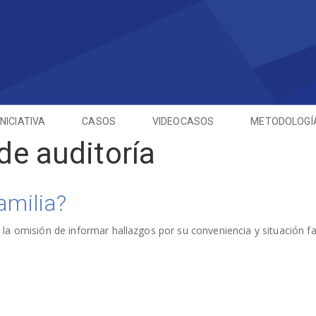
INICIATIVA
CASOS
VIDEOCASOS
METODOLOGÍ
e auditoría
amilia?
la omisión de informar hallazgos por su conveniencia y situación fam