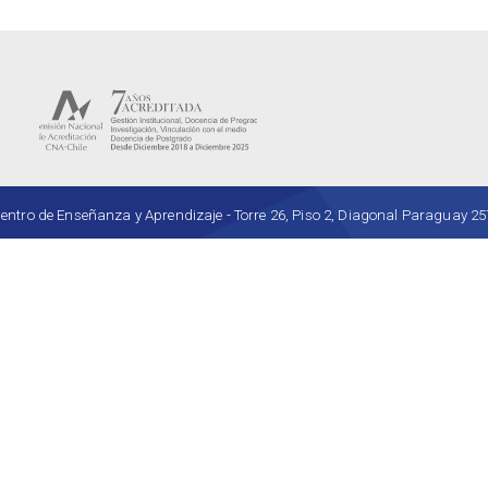
ro de Enseñanza y Aprendizaje - Torre 26, Piso 2, Diagonal Paraguay 257