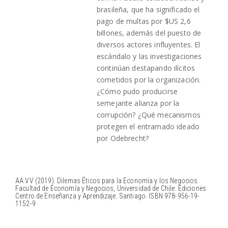
brasileña, que ha significado el
pago de multas por $US 2,6
billones, además del puesto de
diversos actores influyentes. El
escándalo y las investigaciones
continúan destapando ilícitos
cometidos por la organización.
¿Cómo pudo producirse
semejante alianza por la
corrupción? ¿Qué mecanismos
protegen el entramado ideado
por Odebrecht?
AA.VV (2019). Dilemas Éticos para la Economía y los Negocios.
Facultad de Economía y Negocios, Universidad de Chile. Ediciones
Centro de Enseñanza y Aprendizaje. Santiago. ISBN 978-956-19-
1152-9