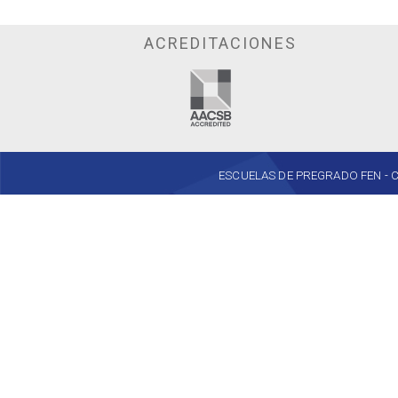
ACREDITACIONES
ESCUELAS DE PREGRADO FEN - Cent