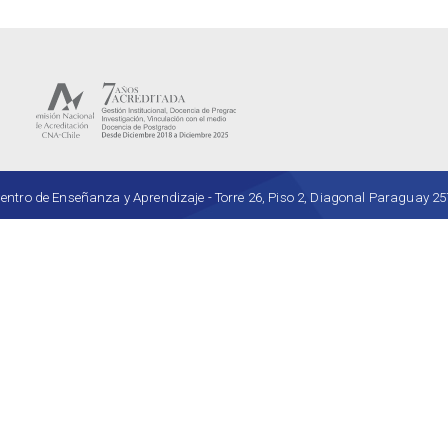
ro de Enseñanza y Aprendizaje - Torre 26, Piso 2, Diagonal Paraguay 257