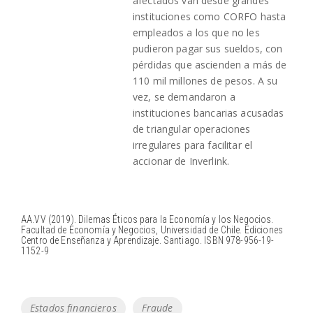
afectados van desde grandes
instituciones como CORFO hasta
empleados a los que no les
pudieron pagar sus sueldos, con
pérdidas que ascienden a más de
110 mil millones de pesos. A su
vez, se demandaron a
instituciones bancarias acusadas
de triangular operaciones
irregulares para facilitar el
accionar de Inverlink.
AA.VV (2019). Dilemas Éticos para la Economía y los Negocios.
Facultad de Economía y Negocios, Universidad de Chile. Ediciones
Centro de Enseñanza y Aprendizaje. Santiago. ISBN 978-956-19-
1152-9
Tags
Estados financieros
Fraude