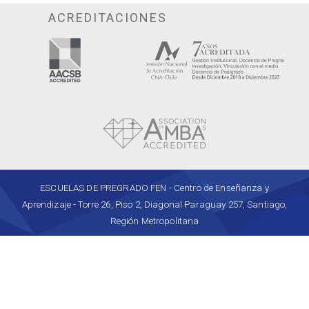
ACREDITACIONES
ESCUELAS DE PREGRADO FEN - Centro de Enseñanza y
Aprendizaje - Torre 26, Piso 2, Diagonal Paraguay 257, Santiago,
Región Metropolitana