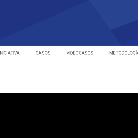
INICIATIVA
CASOS
VIDEOCASOS
METODOLOGÍ