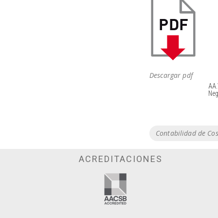
Descargar pdf
AA.
Neg
Tags
Contabilidad de Cos
ACREDITACIONES