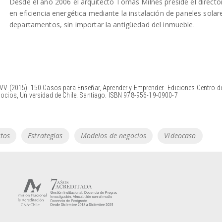
Desde el año 2006 el arquitecto Tomás Milnes preside el directo
en eficiencia energética mediante la instalación de paneles solar
departamentos, sin importar la antigüedad del inmueble.
VV (2015). 150 Casos para Enseñar, Aprender y Emprender. Ediciones Centro d
ocios, Universidad de Chile. Santiago. ISBN 978-956-19-0900-7
tos
Estrategias
Modelos de negocios
Videocaso