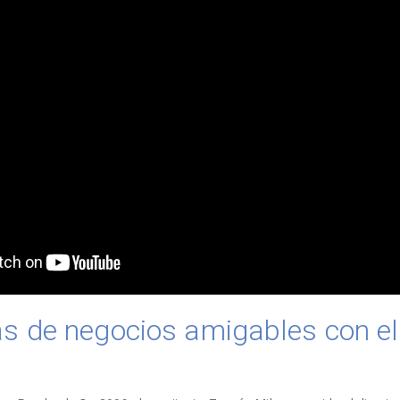
as de negocios amigables con e