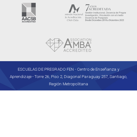
ESCUELAS DE PREGRADO FEN - Centro de Enseñanza y
Aprendizaje - Torre 26, Piso 2, Diagonal Paraguay 257, Santiago,
Región Metropolitana