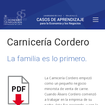
Carnicería Cordero
La familia es lo primero.
La Carnicería Cordero empezó
como un pequeño negocio
minorista de venta de carne.
Cuando Álvaro Cordero comenzó
a trabajar en la empresa de su
padre, ésta fue creciendo, y con la