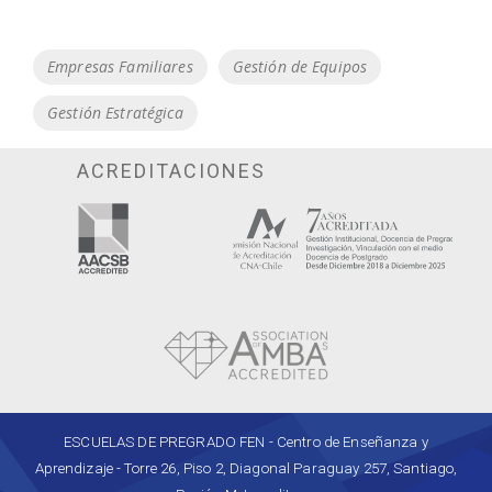
Tags
Empresas Familiares
Gestión de Equipos
Gestión Estratégica
ACREDITACIONES
ESCUELAS DE PREGRADO FEN - Centro de Enseñanza y
Aprendizaje - Torre 26, Piso 2, Diagonal Paraguay 257, Santiago,