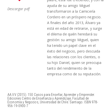
ayuda de su amigo Miguel
Descargar pdf
transformaron a la Carnicería
Cordero en un próspero negocio.
A finales del año 2013, Álvaro ya
está en edad de retirarse, y surge
el dilema de quién heredará su
gestión: su amigo Miguel, quien
ha tenido un papel clave en el
éxito del negocio, pero descuida
las relaciones con los clientes, o
su hijo Daniel, quien se preocupa
tanto del rendimiento de la
empresa como de su reputación.
AA.VV (2015). 150 Casos para Enseñar, Aprender y Emprender.
Ediciones Centro de Enseñanza y Aprendizaje, Facultad de
Economía y Negocios, Universidad de Chile. Santiago. ISBN 978-
956-19-0900-7