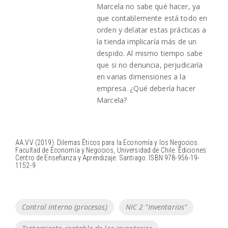
Marcela no sabe qué hacer, ya
que contablemente está todo en
orden y delatar estas prácticas a
la tienda implicaría más de un
despido. Al mismo tiempo sabe
que si no denuncia, perjudicaría
en varias dimensiones a la
empresa. ¿Qué debería hacer
Marcela?
AA.VV (2019). Dilemas Éticos para la Economía y los Negocios.
Facultad de Economía y Negocios, Universidad de Chile. Ediciones
Centro de Enseñanza y Aprendizaje. Santiago. ISBN 978-956-19-
1152-9
Tags
Control interno (procesos)
NIC 2 "Inventarios"