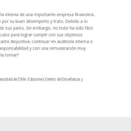
ría interna de una importante empresa financiera.
e por su buen desempeño y trato. Debido a lo
de sus pares. Sin embargo, no todo ha sido fácil
los para lograr cumplir con sus objetivos
ante disyuntiva: continuar en auditoría interna o
responsabilidad y con una remuneración muy
ría tomar?
ersidad de Chile. Ediciones Centro de Enseñanza y