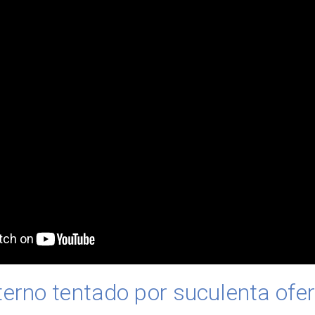
terno tentado por suculenta ofer