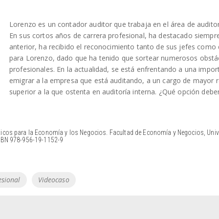
Lorenzo es un contador auditor que trabaja en el área de audito
En sus cortos años de carrera profesional, ha destacado siempr
anterior, ha recibido el reconocimiento tanto de sus jefes como 
para Lorenzo, dado que ha tenido que sortear numerosos obstácu
profesionales. En la actualidad, se está enfrentando a una import
emigrar a la empresa que está auditando, a un cargo de mayor 
superior a la que ostenta en auditoría interna. ¿Qué opción debe
ticos para la Economía y los Negocios. Facultad de Economía y Negocios, Univ
ISBN 978-956-19-1152-9
esional
Videocaso