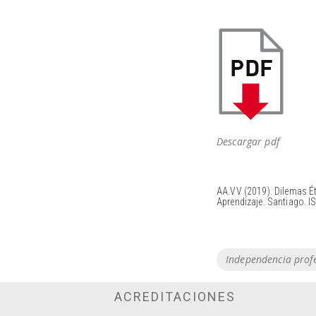
Descargar pdf
AA.VV (2019). Dilemas É
Aprendizaje. Santiago. 
Tags
Independencia prof
ACREDITACIONES