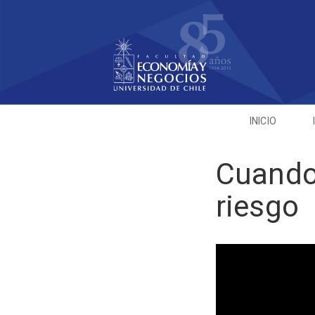
INICIO
Cuando 
riesgo