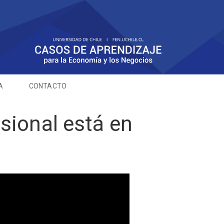
A
CONTACTO
sional está en