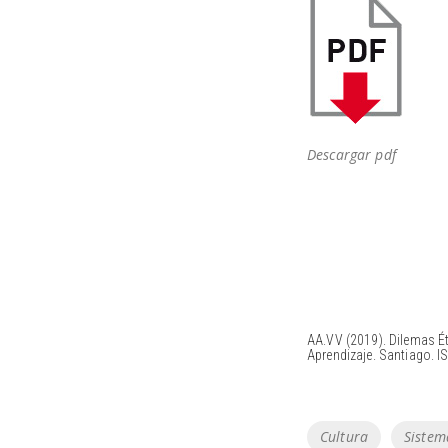
Descargar pdf
AA.VV (2019). Dilemas É
Aprendizaje. Santiago. 
Tags
Cultura
Sistem