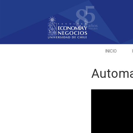
INICIO
Automa