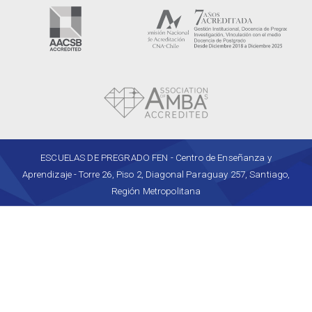
ESCUELAS DE PREGRADO FEN - Centro de Enseñanza y
Aprendizaje - Torre 26, Piso 2, Diagonal Paraguay 257, Santiago,
Región Metropolitana