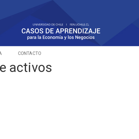
A
CONTACTO
e activos