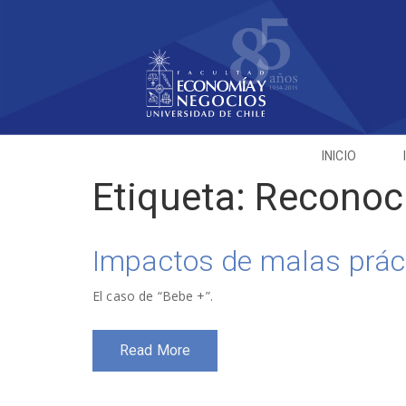
INICIO
Etiqueta:
Reconoci
Impactos de malas prác
El caso de “Bebe +”.
Read More