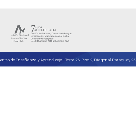
ro de Enseñanza y Aprendizaje - Torre 26, Piso 2, Diagonal Paraguay 257