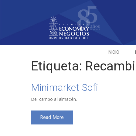
INICIO
Etiqueta:
Recambi
Minimarket Sofi
Del campo al almacén.
Read More