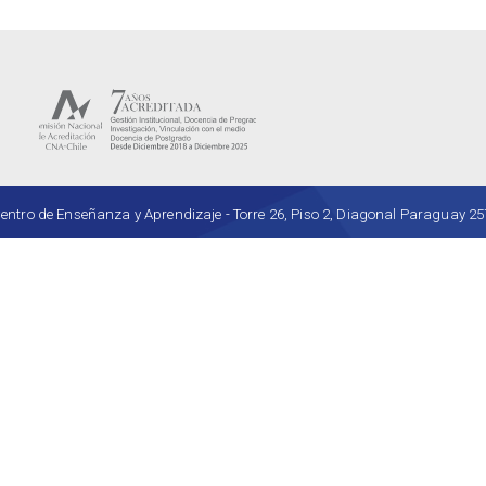
ro de Enseñanza y Aprendizaje - Torre 26, Piso 2, Diagonal Paraguay 257