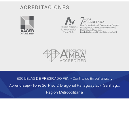
ACREDITACIONES
ESCUELAS DE PREGRADO FEN - Centro de Enseñanza y
Aprendizaje - Torre 26, Piso 2, Diagonal Paraguay 257, Santiago,
Región Metropolitana