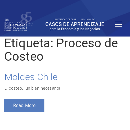
Etiqueta:
Proceso de
Costeo
Moldes Chile
El costeo, ¡un bien necesario!
Read More