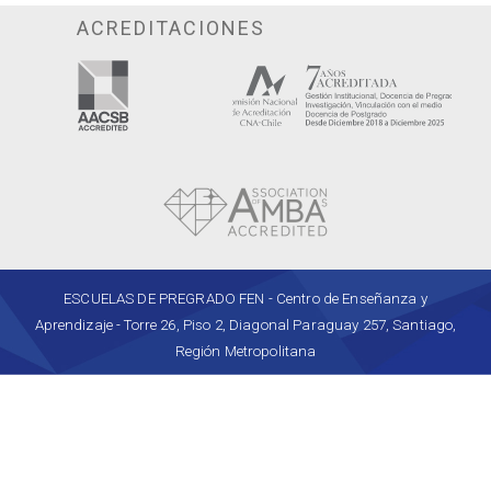
ACREDITACIONES
ESCUELAS DE PREGRADO FEN - Centro de Enseñanza y
Aprendizaje - Torre 26, Piso 2, Diagonal Paraguay 257, Santiago,
Región Metropolitana