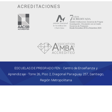
ACREDITACIONES
ESCUELAS DE PREGRADO FEN - Centro de Enseñanza y
Aprendizaje - Torre 26, Piso 2, Diagonal Paraguay 257, Santiago,
Región Metropolitana