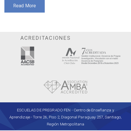
Read More
ACREDITACIONES
ESCUELAS DE PREGRADO FEN - Centro de Enseñanza y
Aprendizaje - Torre 26, Piso 2, Diagonal Paraguay 257, Santiago,
Región Metropolitana