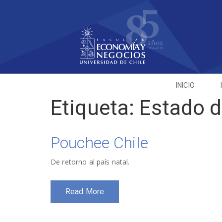
INICIO
Etiqueta:
Estado d
Pouchee Chile
De retorno al país natal.
Read More