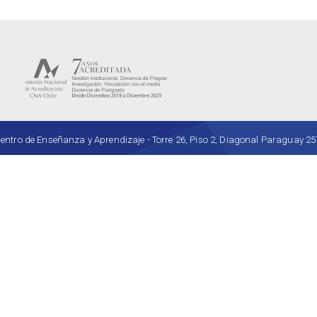
ro de Enseñanza y Aprendizaje - Torre 26, Piso 2, Diagonal Paraguay 257