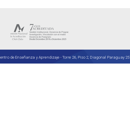
ro de Enseñanza y Aprendizaje - Torre 26, Piso 2, Diagonal Paraguay 257