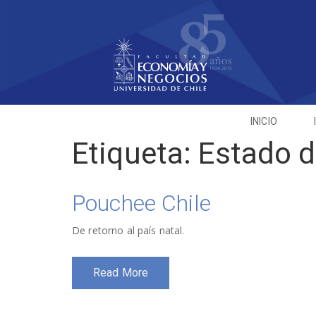
INICIO
Etiqueta:
Estado d
Pouchee Chile
De retorno al país natal.
Read More