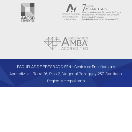
ESCUELAS DE PREGRADO FEN - Centro de Enseñanza y
Aprendizaje - Torre 26, Piso 2, Diagonal Paraguay 257, Santiago,
Región Metropolitana