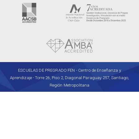
ESCUELAS DE PREGRADO FEN - Centro de Enseñanza y
Aprendizaje - Torre 26, Piso 2, Diagonal Paraguay 257, Santiago,
Región Metropolitana