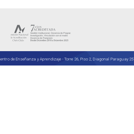
ro de Enseñanza y Aprendizaje - Torre 26, Piso 2, Diagonal Paraguay 257