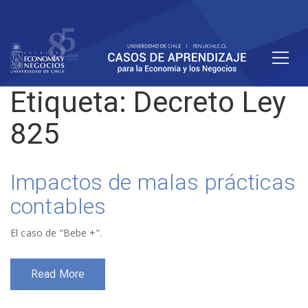
Etiqueta:
Decreto Ley
825
Impactos de malas prácticas
contables
El caso de “Bebe +”.
Read More