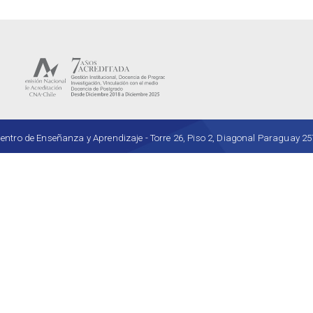
ro de Enseñanza y Aprendizaje - Torre 26, Piso 2, Diagonal Paraguay 257