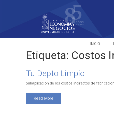
INICIO
Etiqueta:
Costos I
Tu Depto Limpio
Subaplicación de los costos indirectos de fabricación
Read More