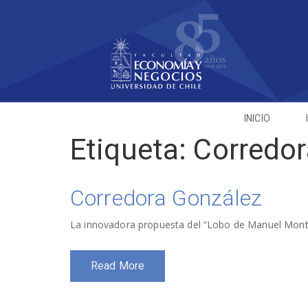
INICIO
Etiqueta:
Corredor
Corredora González
La innovadora propuesta del “Lobo de Manuel Mont
Read More