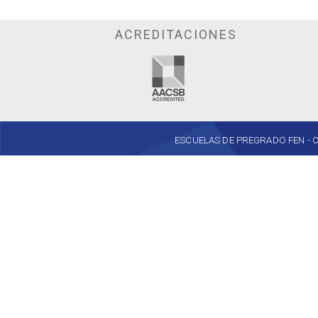
ACREDITACIONES
ESCUELAS DE PREGRADO FEN - Cent