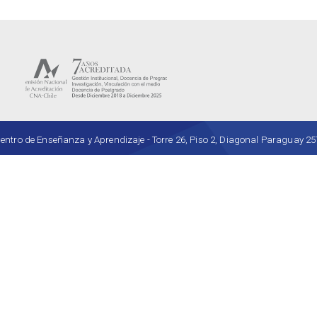
ro de Enseñanza y Aprendizaje - Torre 26, Piso 2, Diagonal Paraguay 257