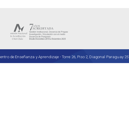
ro de Enseñanza y Aprendizaje - Torre 26, Piso 2, Diagonal Paraguay 257