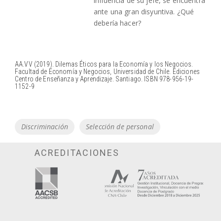
influencia de su jefe, se encuentra
ante una gran disyuntiva. ¿Qué
debería hacer?
AA.VV (2019). Dilemas Éticos para la Economía y los Negocios.
Facultad de Economía y Negocios, Universidad de Chile. Ediciones
Centro de Enseñanza y Aprendizaje. Santiago. ISBN 978-956-19-
1152-9
Tags
Discriminación
Selección de personal
ACREDITACIONES