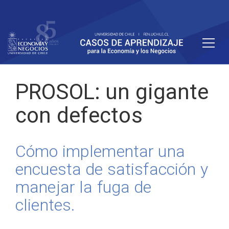
PROSOL: un gigante
con defectos
Cómo implementar una
encuesta de satisfacción y
manejar la fuga de
clientes.