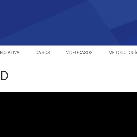
INICIATIVA
CASOS
VIDEOCASOS
METODOLOGÍ
3D