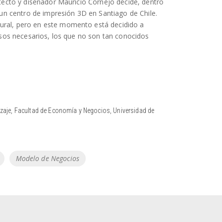
tecto y diseñador Mauricio Cornejo decide, dentro
un centro de impresión 3D en Santiago de Chile.
ral, pero en este momento está decidido a
esos necesarios, los que no son tan conocidos
zaje, Facultad de Economía y Negocios, Universidad de
Modelo de Negocios