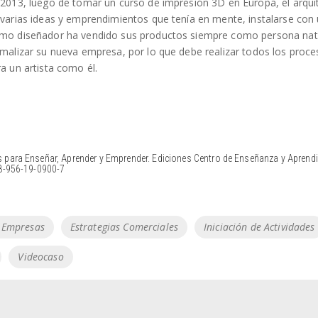
 2013, luego de tomar un curso de impresión 3D en Europa, el arqui
 varias ideas y emprendimientos que tenía en mente, instalarse con 
mo diseñador ha vendido sus productos siempre como persona natu
rmalizar su nueva empresa, por lo que debe realizar todos los proc
a un artista como él.
 para Enseñar, Aprender y Emprender. Ediciones Centro de Enseñanza y Aprendi
78-956-19-0900-7
 Empresas
Estrategias Comerciales
Iniciación de Actividades
Videocaso