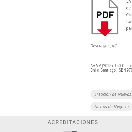
En
de
Co
fo
par
Descargar pdf
AA.VV (2015). 150 Casos
Chile. Santiago. ISBN 9
Tags
Creación de Nuevas
Nichos de Negocio
ACREDITACIONES