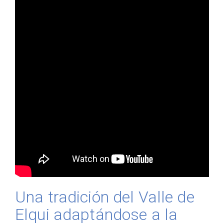
Una tradición del Valle de
Elqui adaptándose a la