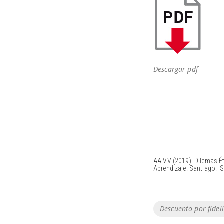
Descargar pdf
AA.VV (2019). Dilemas É
Aprendizaje. Santiago. 
Tags
Descuento por fidel