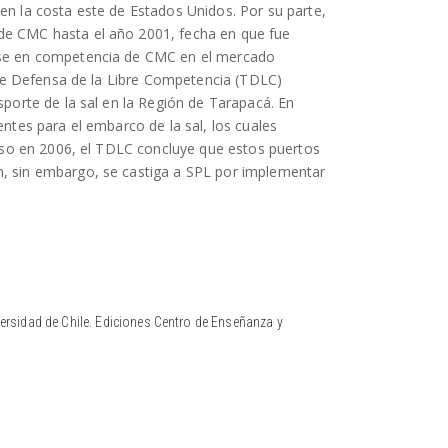
en la costa este de Estados Unidos. Por su parte,
de CMC hasta el año 2001, fecha en que fue
arse en competencia de CMC en el mercado
l de Defensa de la Libre Competencia (TDLC)
sporte de la sal en la Región de Tarapacá. En
entes para el embarco de la sal, los cuales
 caso en 2006, el TDLC concluye que estos puertos
n, sin embargo, se castiga a SPL por implementar
ersidad de Chile. Ediciones Centro de Enseñanza y