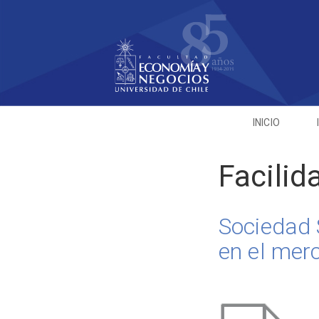
INICIO
Facilid
Sociedad 
en el mer