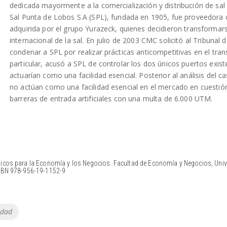
dedicada mayormente a la comercialización y distribución de sal 
Sal Punta de Lobos S.A (SPL), fundada en 1905, fue proveedora 
adquirida por el grupo Yurazeck, quienes decidieron transform
internacional de la sal. En julio de 2003 CMC solicitó al Tribuna
condenar a SPL por realizar prácticas anticompetitivas en el tran
particular, acusó a SPL de controlar los dos únicos puertos exist
actuarían como una facilidad esencial. Posterior al análisis del
no actúan como una facilidad esencial en el mercado en cuestió
barreras de entrada artificiales con una multa de 6.000 UTM.
ticos para la Economía y los Negocios. Facultad de Economía y Negocios, Univ
ISBN 978-956-19-1152-9
idad