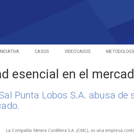
INICIATIVA
CASOS
VIDEOCASOS
METODOLOGÍ
ad esencial en el mercad
Sal Punta Lobos S.A. abusa de 
cado.
La Compañía Minera Cordillera S.A. (CMC), es una empresa cont