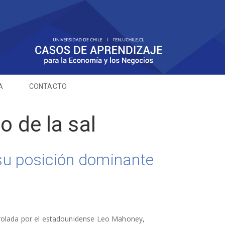
A
CONTACTO
o de la sal
su posición dominante
rolada por el estadounidense Leo Mahoney,