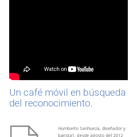
Un café móvil en búsqueda
del reconocimiento.
Humberto Sanhueza, diseñador y
barista
1
, desde agosto del 2012