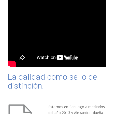
La calidad como sello de
distinción.
Estamos en Santiago a mediados
del año 2013 y Alexandra, dueña