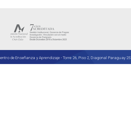
ro de Enseñanza y Aprendizaje - Torre 26, Piso 2, Diagonal Paraguay 257