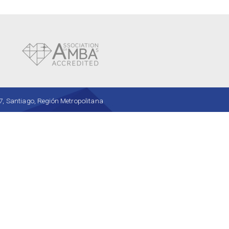
, Santiago, Región Metropolitana