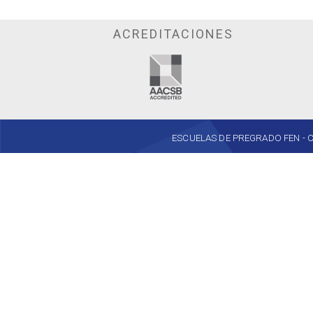
ACREDITACIONES
ESCUELAS DE PREGRADO FEN - Cent