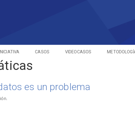
INICIATIVA
CASOS
VIDEOCASOS
METODOLOGÍ
ticas
 datos es un problema
ión.