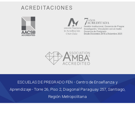
ACREDITACIONES
ESCUELAS DE PREGRADO FEN - Centro de Enseñanza y
Aprendizaje - Torre 26, Piso 2, Diagonal Paraguay 257, Santiago,
Región Metropolitana