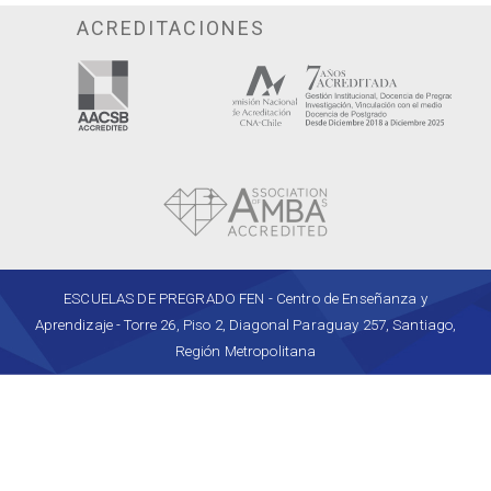
ACREDITACIONES
ESCUELAS DE PREGRADO FEN - Centro de Enseñanza y
Aprendizaje - Torre 26, Piso 2, Diagonal Paraguay 257, Santiago,
Región Metropolitana