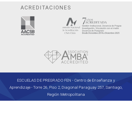
ACREDITACIONES
ESCUELAS DE PREGRADO FEN - Centro de Enseñanza y
Aprendizaje - Torre 26, Piso 2, Diagonal Paraguay 257, Santiago,
Región Metropolitana