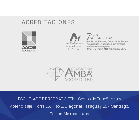
ACREDITACIONES
ESCUELAS DE PREGRADO FEN - Centro de Enseñanza y
Aprendizaje - Torre 26, Piso 2, Diagonal Paraguay 257, Santiago,
Región Metropolitana