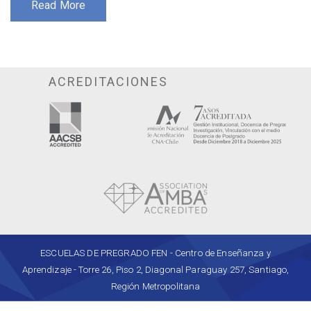
Read More
ACREDITACIONES
ESCUELAS DE PREGRADO FEN - Centro de Enseñanza y
Aprendizaje - Torre 26, Piso 2, Diagonal Paraguay 257, Santiago,
Región Metropolitana