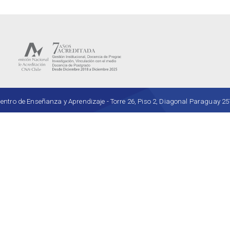
ro de Enseñanza y Aprendizaje - Torre 26, Piso 2, Diagonal Paraguay 257