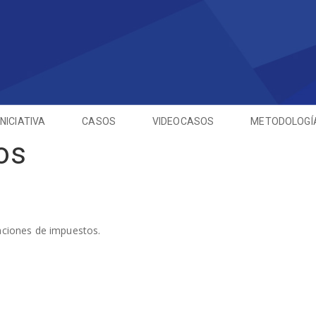
INICIATIVA
CASOS
VIDEOCASOS
METODOLOGÍ
os
raciones de impuestos.