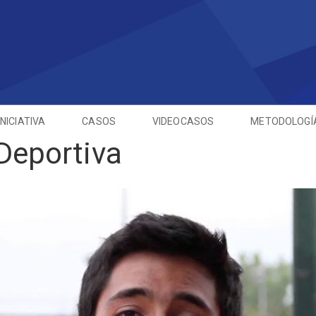
INICIATIVA
CASOS
VIDEOCASOS
METODOLOGÍ
Deportiva