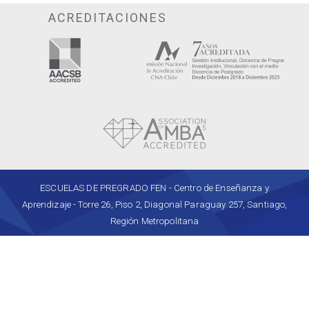
ACREDITACIONES
ESCUELAS DE PREGRADO FEN - Centro de Enseñanza y
Aprendizaje - Torre 26, Piso 2, Diagonal Paraguay 257, Santiago,
Región Metropolitana